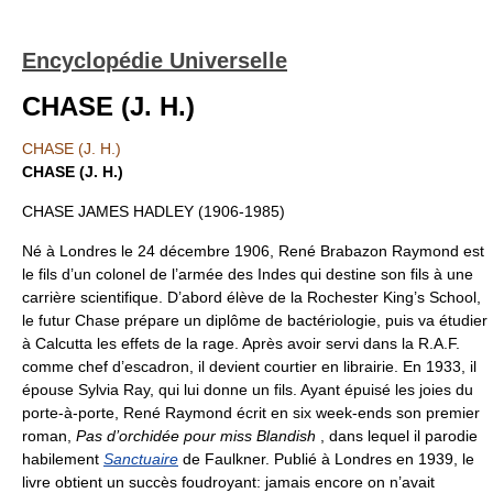
Encyclopédie Universelle
CHASE (J. H.)
CHASE (J. H.)
CHASE (J. H.)
CHASE JAMES HADLEY (1906-1985)
Né à Londres le 24 décembre 1906, René Brabazon Raymond est
le fils d’un colonel de l’armée des Indes qui destine son fils à une
carrière scientifique. D’abord élève de la Rochester King’s School,
le futur Chase prépare un diplôme de bactériologie, puis va étudier
à Calcutta les effets de la rage. Après avoir servi dans la R.A.F.
comme chef d’escadron, il devient courtier en librairie. En 1933, il
épouse Sylvia Ray, qui lui donne un fils. Ayant épuisé les joies du
porte-à-porte, René Raymond écrit en six week-ends son premier
roman,
Pas d’orchidée pour miss Blandish
, dans lequel il parodie
habilement
Sanctuaire
de Faulkner. Publié à Londres en 1939, le
livre obtient un succès foudroyant: jamais encore on n’avait